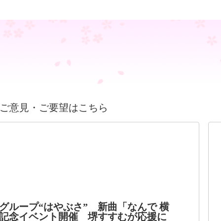
ご意見・ご要望はこちら
グループ“はやぶさ” 新曲「なんで 横
記念イベント開催 堺すすむが応援に