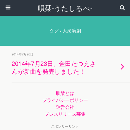
唄栞-うたしるべ-
タグ › 大衆演劇
2014年7月26日
2014年7月23日、金田たつえさ
んが新曲を発売しました！
唄栞とは
プライバシーポリシー
運営会社
プレスリリース募集
スポンサーリンク