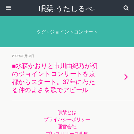
唄栞-うたしるべ-
タグ › ジョイントコンサート
2022年6月23日
■水森かおりと市川由紀乃が初
のジョイントコンサートを京
都からスタート。37年にわた
る仲のよさを歌でアピール
唄栞とは
プライバシーポリシー
運営会社
プレスリリース募集